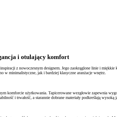
ncja i otulający komfort
inspiracji z nowoczesnym designem.
Jego zaokrąglone linie i miękkie
o w minimalistyczne, jak i bardziej klasyczne aranżacje wnętrz.
nym komforcie użytkowania.
Tapicerowane wezgłowie zapewnia wygod
abilność i trwałość, a starannie dobrane materiały podkreślają wysoką