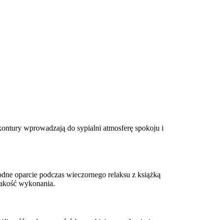
 kontury wprowadzają do sypialni atmosferę spokoju i
ne oparcie podczas wieczornego relaksu z książką
 jakość wykonania.