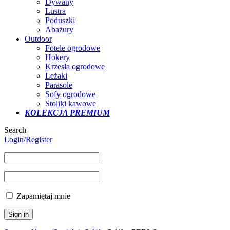
Dywany
Lustra
Poduszki
Abażury
Outdoor
Fotele ogrodowe
Hokery
Krzesła ogrodowe
Leżaki
Parasole
Sofy ogrodowe
Stoliki kawowe
KOLEKCJA PREMIUM
Search
Login/Register
Zapamiętaj mnie