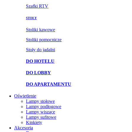
Szafki RTV
STOŁY
Stoliki kawowe
Stoliki pomocnicze
Stoły do jadalni
DO HOTELU
DO LOBBY
DO APARTAMENTU
Oświetlenie
Lampy stołowe
Lampy podłogowe
Lampy wiszące
Lampy sufitowe
Kinkiety
Akcesoria