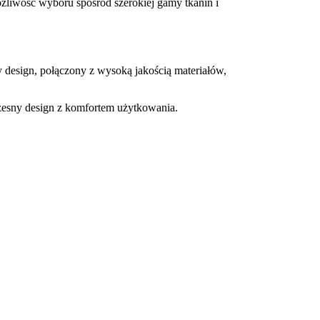
żliwość wyboru spośród szerokiej gamy tkanin i
 design, połączony z wysoką jakością materiałów,
zesny design z komfortem użytkowania.