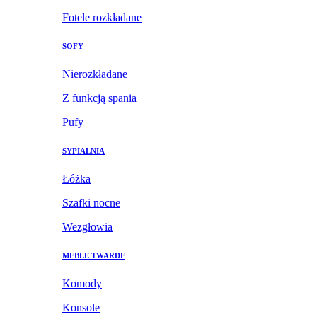
Fotele rozkładane
SOFY
Nierozkładane
Z funkcją spania
Pufy
SYPIALNIA
Łóżka
Szafki nocne
Wezgłowia
MEBLE TWARDE
Komody
Konsole