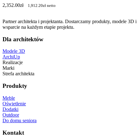
2,352.00
zł
1,912.20
zł
netto
Partner architekta i projektanta. Dostarczamy produkty, modele 3D i
wsparcie na każdym etapie projektu.
Dla architektów
Modele 3D
ArchiUp
Realizacje
Marki
Strefa architekta
Produkty
Meble
Oświetlenie
Dodatki
Outdoor
Do domu seniora
Kontakt