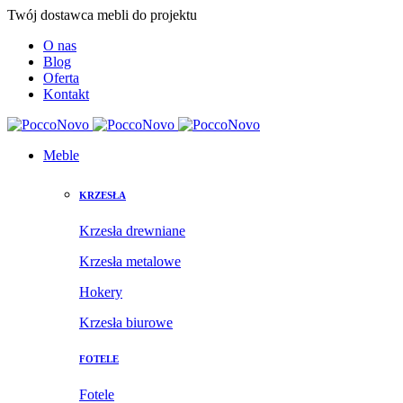
Twój dostawca mebli do projektu
O nas
Blog
Oferta
Kontakt
Meble
KRZESŁA
Krzesła drewniane
Krzesła metalowe
Hokery
Krzesła biurowe
FOTELE
Fotele