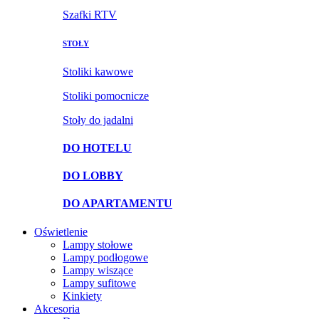
Szafki RTV
STOŁY
Stoliki kawowe
Stoliki pomocnicze
Stoły do jadalni
DO HOTELU
DO LOBBY
DO APARTAMENTU
Oświetlenie
Lampy stołowe
Lampy podłogowe
Lampy wiszące
Lampy sufitowe
Kinkiety
Akcesoria