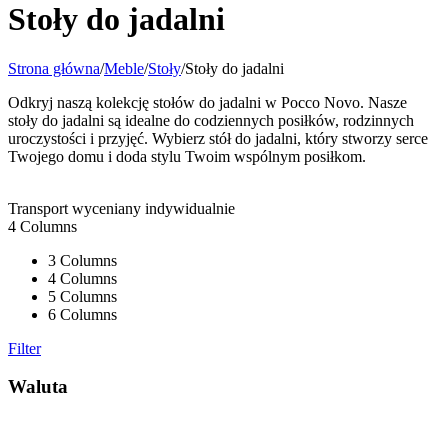
Stoły do jadalni
Strona główna
/
Meble
/
Stoły
/
Stoły do jadalni
Odkryj naszą kolekcję stołów do jadalni w Pocco Novo. Nasze
stoły do jadalni są idealne do codziennych posiłków, rodzinnych
uroczystości i przyjęć. Wybierz stół do jadalni, który stworzy serce
Twojego domu i doda stylu Twoim wspólnym posiłkom.
Transport wyceniany indywidualnie
4 Columns
3 Columns
4 Columns
5 Columns
6 Columns
Filter
Waluta