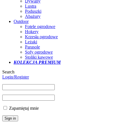
Dywany
Lustra
Poduszki
Abażury
Outdoor
Fotele ogrodowe
Hokery
Krzesła ogrodowe
Leżaki
Parasole
Sofy ogrodowe
Stoliki kawowe
KOLEKCJA PREMIUM
Search
Login/Register
Zapamiętaj mnie