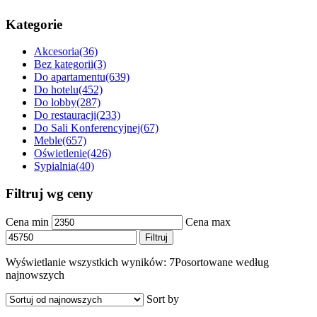
Kategorie
Akcesoria
(36)
Bez kategorii
(3)
Do apartamentu
(639)
Do hotelu
(452)
Do lobby
(287)
Do restauracji
(233)
Do Sali Konferencyjnej
(67)
Meble
(657)
Oświetlenie
(426)
Sypialnia
(40)
Filtruj wg ceny
Cena min
Cena max
Filtruj
Wyświetlanie wszystkich wyników: 7
Posortowane według
najnowszych
Sort by