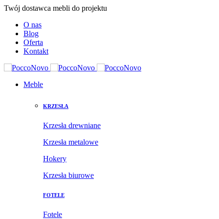
Twój dostawca mebli do projektu
O nas
Blog
Oferta
Kontakt
Meble
KRZESŁA
Krzesła drewniane
Krzesła metalowe
Hokery
Krzesła biurowe
FOTELE
Fotele