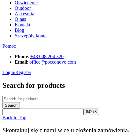
Oświetlenie
Outdoor
Akcesoria
O nas
Kontakt
Blog
Szczegóły konta
Pomoc
Phone
:
+48 608 204 320
Email
:
office@pocconovo.com
Login/Register
Search for products
Back to Top
Skontaktuj się z nami w celu złożenia zamówienia.