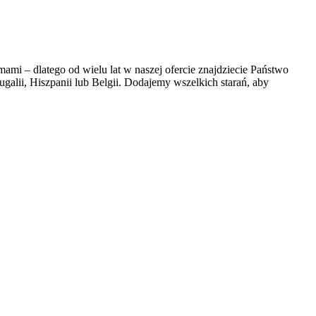
i – dlatego od wielu lat w naszej ofercie znajdziecie Państwo
galii, Hiszpanii lub Belgii. Dodajemy wszelkich starań, aby