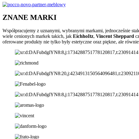
ZNANE MARKI
Współpracujemy z uznanymi, wybranymi markami, jednocześnie stale 
wiele cenionych markek takich, jak
EichhoItz
,
Vincent Sheppard
c
oferowane produkty nie tylko były estetyczne oraz piękne, ale równie