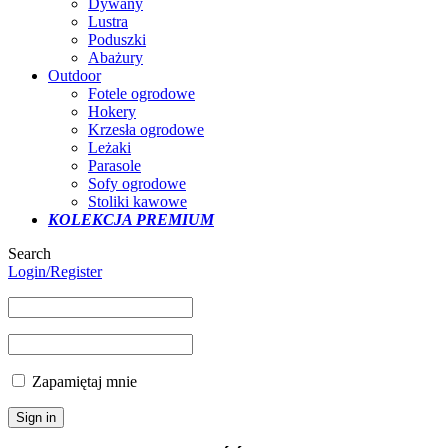
Dywany
Lustra
Poduszki
Abażury
Outdoor
Fotele ogrodowe
Hokery
Krzesła ogrodowe
Leżaki
Parasole
Sofy ogrodowe
Stoliki kawowe
KOLEKCJA PREMIUM
Search
Login/Register
Zapamiętaj mnie