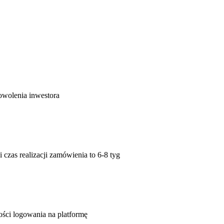
owolenia inwestora
czas realizacji zamówienia to 6-8 tyg
ści logowania na platformę