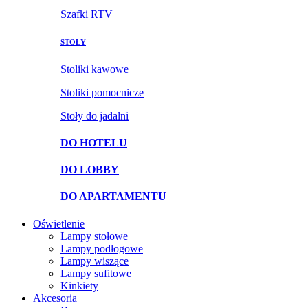
Szafki RTV
STOŁY
Stoliki kawowe
Stoliki pomocnicze
Stoły do jadalni
DO HOTELU
DO LOBBY
DO APARTAMENTU
Oświetlenie
Lampy stołowe
Lampy podłogowe
Lampy wiszące
Lampy sufitowe
Kinkiety
Akcesoria