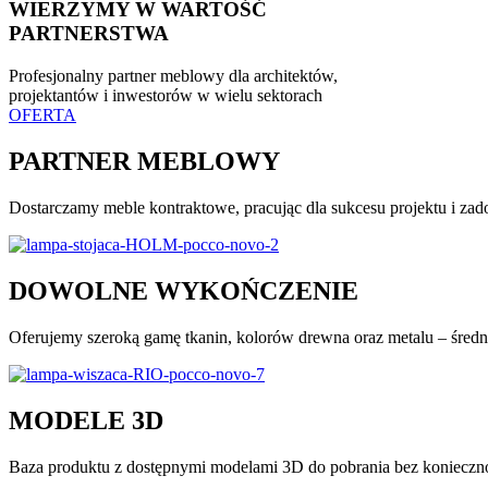
WIERZYMY W WARTOŚĆ
PARTNERSTWA
Profesjonalny partner meblowy dla architektów,
projektantów i inwestorów w wielu sektorach
OFERTA
PARTNER MEBLOWY
Dostarczamy meble kontraktowe, pracując dla sukcesu projektu i zad
DOWOLNE WYKOŃCZENIE
Oferujemy szeroką gamę tkanin, kolorów drewna oraz metalu – średni 
MODELE 3D
Baza produktu z dostępnymi modelami 3D do pobrania bez konieczno