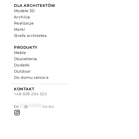
DLA ARCHITEKTÓW
Modele 3D
ArchiUp
Realizacje
Marki
Strefa architekta
PRODUKTY
Meble
Oświetlenie
Dodatki
Outdoor
Do domu seniora
KONTAKT
+48 608 204 320
be
***
@
*********
co.eu