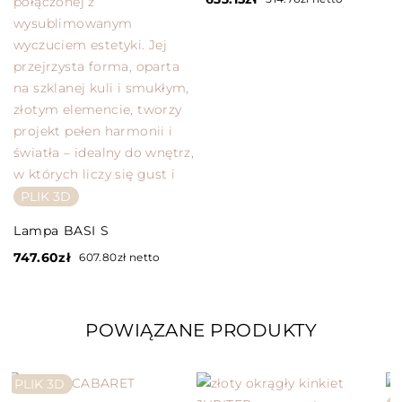
PLIK 3D
Lampa BASI S
747.60
zł
607.80
zł
netto
POWIĄZANE PRODUKTY
PLIK 3D