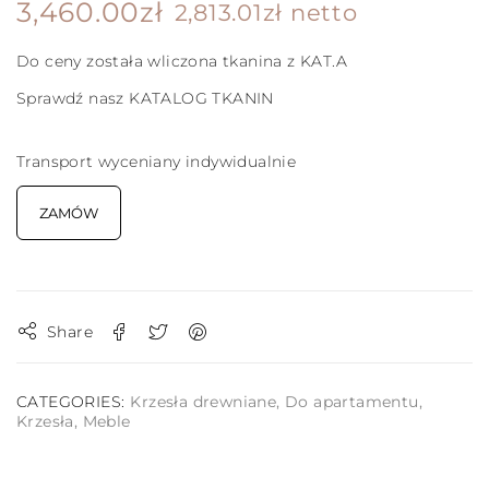
3,460.00
zł
2,813.01
zł
netto
Do ceny została wliczona tkanina z KAT.A
Sprawdź nasz
KATALOG TKANIN
Transport wyceniany indywidualnie
ZAMÓW
Share
CATEGORIES:
Krzesła drewniane
,
Do apartamentu
,
Krzesła
,
Meble