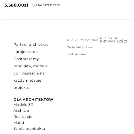
3,560.00
zł
2,894.31
zł
netto
POLITYKA
© 2026 Pocco Novo.
PRYWATNOŚCI
Partner architekta
Wszelkie prawa
i projektanta.
zastrzeżone.
Dostarczamy
produkty, modele
3D i wsparcie na
każdym etapie
projektu.
DLA ARCHITEKTÓW
Modele 3D
ArchiUp
Realizacje
Marki
Strefa architekta