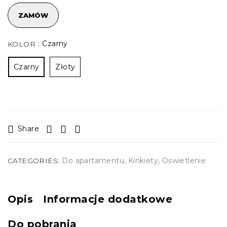
ZAMÓW
Czarny
KOLOR
Czarny
Złoty
Share
CATEGORIES:
Do apartamentu
,
Kinkiety
,
Oświetlenie
Opis
Informacje dodatkowe
Do pobrania