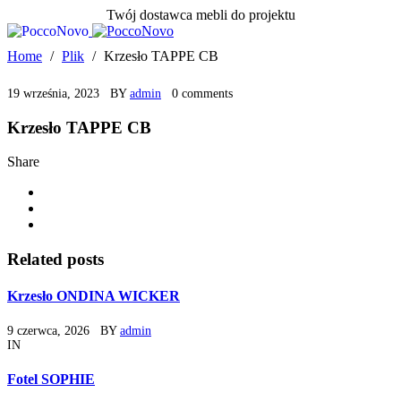
Twój dostawca mebli do projektu
Home
/
Plik
/
Krzesło TAPPE CB
19 września, 2023
BY
admin
0 comments
Krzesło TAPPE CB
Share
Related posts
Krzesło ONDINA WICKER
9 czerwca, 2026
BY
admin
IN
Fotel SOPHIE