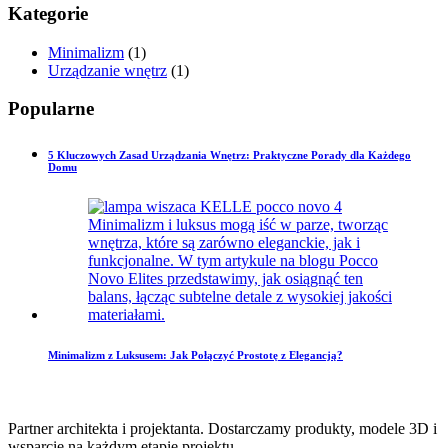
Kategorie
Minimalizm
(1)
Urządzanie wnętrz
(1)
Popularne
5 Kluczowych Zasad Urządzania Wnętrz: Praktyczne Porady dla Każdego
Domu
Minimalizm z Luksusem: Jak Połączyć Prostotę z Elegancją?
Partner architekta i projektanta. Dostarczamy produkty, modele 3D i
wsparcie na każdym etapie projektu.