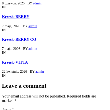
8 czerwca, 2026
BY
admin
IN
Krzesło BERRY
7 maja, 2026
BY
admin
IN
Krzesło BERRY CO
7 maja, 2026
BY
admin
IN
Krzesło VITTA
22 kwietnia, 2026
BY
admin
IN
Leave a comment
Your email address will not be published. Required fields are
marked *