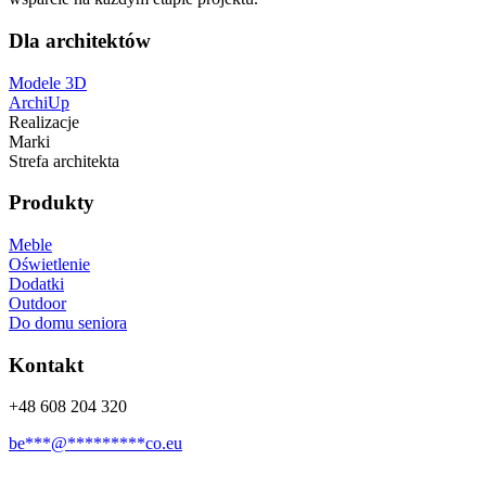
Dla architektów
Modele 3D
ArchiUp
Realizacje
Marki
Strefa architekta
Produkty
Meble
Oświetlenie
Dodatki
Outdoor
Do domu seniora
Kontakt
+48 608 204 320
be
***
@
*********
co.eu