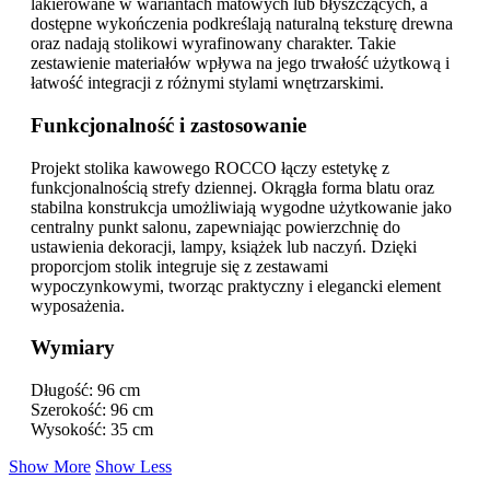
lakierowane w wariantach matowych lub błyszczących, a
dostępne wykończenia podkreślają naturalną teksturę drewna
oraz nadają stolikowi wyrafinowany charakter. Takie
zestawienie materiałów wpływa na jego trwałość użytkową i
łatwość integracji z różnymi stylami wnętrzarskimi.
Funkcjonalność i zastosowanie
Projekt stolika kawowego ROCCO łączy estetykę z
funkcjonalnością strefy dziennej. Okrągła forma blatu oraz
stabilna konstrukcja umożliwiają wygodne użytkowanie jako
centralny punkt salonu, zapewniając powierzchnię do
ustawienia dekoracji, lampy, książek lub naczyń. Dzięki
proporcjom stolik integruje się z zestawami
wypoczynkowymi, tworząc praktyczny i elegancki element
wyposażenia.
Wymiary
Długość: 96 cm
Szerokość: 96 cm
Wysokość: 35 cm
Show More
Show Less