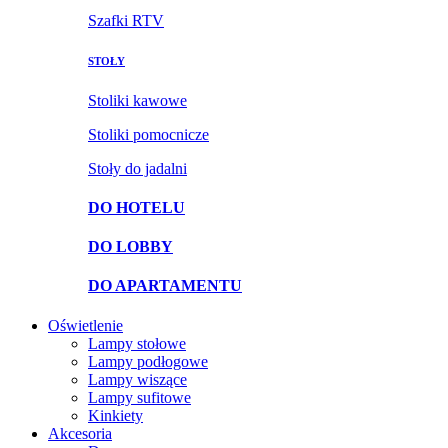
Szafki RTV
STOŁY
Stoliki kawowe
Stoliki pomocnicze
Stoły do jadalni
DO HOTELU
DO LOBBY
DO APARTAMENTU
Oświetlenie
Lampy stołowe
Lampy podłogowe
Lampy wiszące
Lampy sufitowe
Kinkiety
Akcesoria