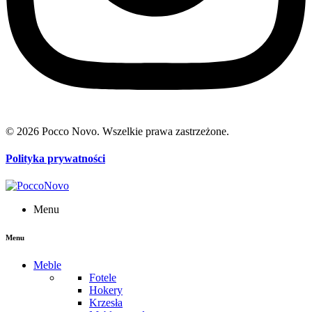
© 2026 Pocco Novo. Wszelkie prawa zastrzeżone.
Polityka prywatności
Menu
Menu
Meble
Fotele
Hokery
Krzesła