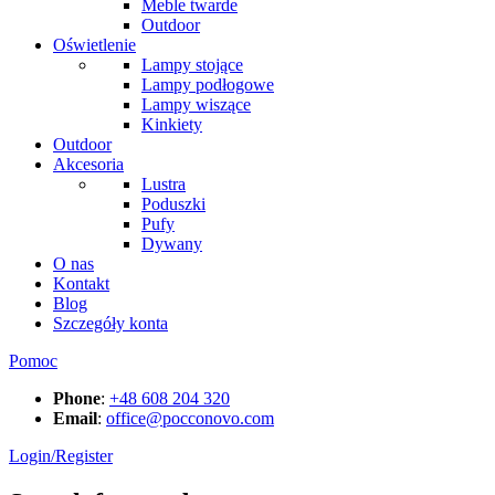
Meble twarde
Outdoor
Oświetlenie
Lampy stojące
Lampy podłogowe
Lampy wiszące
Kinkiety
Outdoor
Akcesoria
Lustra
Poduszki
Pufy
Dywany
O nas
Kontakt
Blog
Szczegóły konta
Pomoc
Phone
:
+48 608 204 320
Email
:
office@pocconovo.com
Login/Register