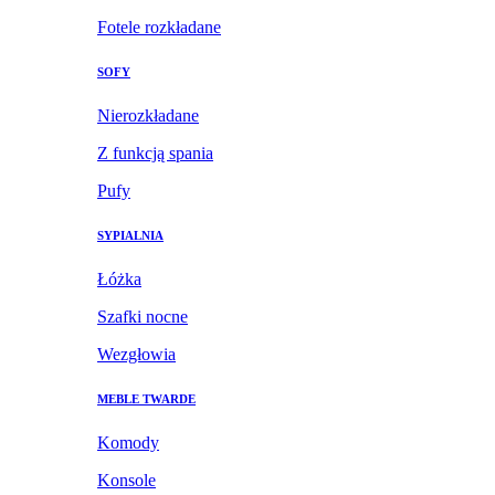
Fotele rozkładane
SOFY
Nierozkładane
Z funkcją spania
Pufy
SYPIALNIA
Łóżka
Szafki nocne
Wezgłowia
MEBLE TWARDE
Komody
Konsole