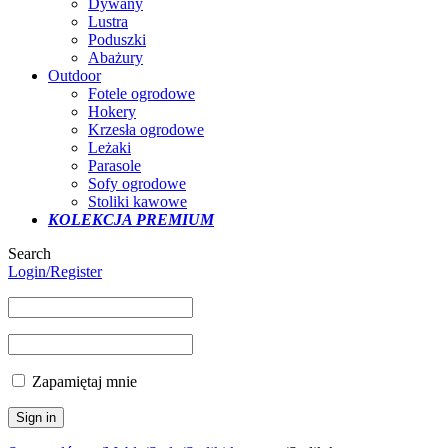
Dywany
Lustra
Poduszki
Abażury
Outdoor
Fotele ogrodowe
Hokery
Krzesła ogrodowe
Leżaki
Parasole
Sofy ogrodowe
Stoliki kawowe
KOLEKCJA PREMIUM
Search
Login/Register
Zapamiętaj mnie