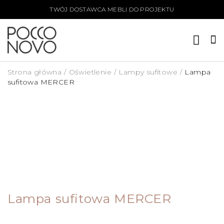
TWÓJ DOSTAWCA MEBLI DO PROJEKTU
Strona główna
/
Oświetlenie
/
Lampy sufitowe
/
Lampa
sufitowa MERCER
Lampa sufitowa MERCER