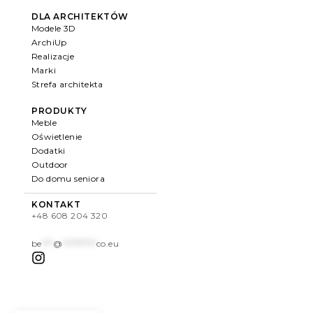
DLA ARCHITEKTÓW
Modele 3D
ArchiUp
Realizacje
Marki
Strefa architekta
PRODUKTY
Meble
Oświetlenie
Dodatki
Outdoor
Do domu seniora
KONTAKT
+48 608 204 320
be
***
@
*********
co.eu