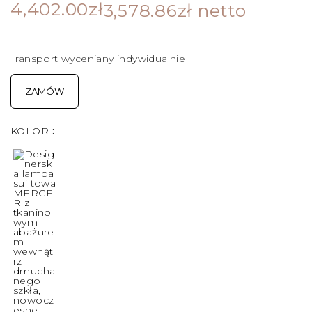
4,402.00
zł
3,578.86
zł
netto
Transport wyceniany indywidualnie
ZAMÓW
KOLOR