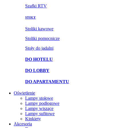
Szafki RTV
STOŁY
Stoliki kawowe
Stoliki pomocnicze
Stoły do jadalni
DO HOTELU
DO LOBBY
DO APARTAMENTU
Oświetlenie
Lampy stołowe
Lampy podłogowe
Lampy wiszące
Lampy sufitowe
Kinkiety
Akcesoria