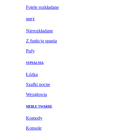
Fotele rozkładane
SOFY
Nierozkładane
Z funkcją spania
Pufy
SYPIALNIA
Łóżka
Szafki nocne
Wezgłowia
MEBLE TWARDE
Komody
Konsole