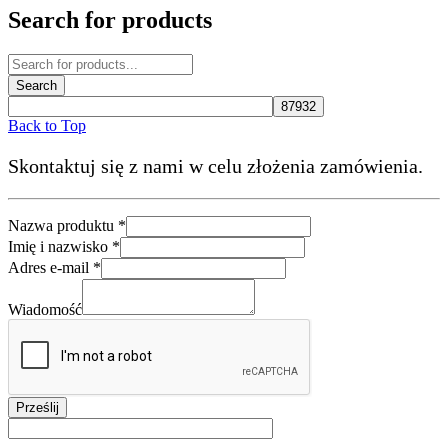
Search for products
Back to Top
Skontaktuj się z nami w celu złożenia zamówienia.
Nazwa produktu
*
Imię i nazwisko
*
*
Adres e-mail
*
*
*
Wiadomość
Prześlij