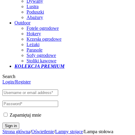
Dywany
Lustra
Poduszki
Abażury
Outdoor
Fotele ogrodowe
Hokery
Krzesła ogrodowe
Leżaki
Parasole
Sofy ogrodowe
Stoliki kawowe
KOLEKCJA PREMIUM
Search
Login/Register
Zapamiętaj mnie
Strona główna
/
Oświetlenie
/
Lampy stojące
/
Lampa stołowa