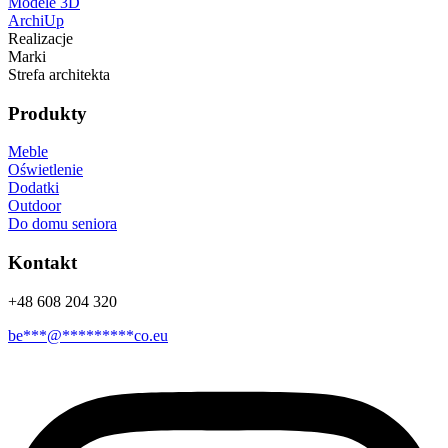
Modele 3D
ArchiUp
Realizacje
Marki
Strefa architekta
Produkty
Meble
Oświetlenie
Dodatki
Outdoor
Do domu seniora
Kontakt
+48 608 204 320
be
***
@
*********
co.eu