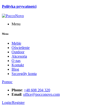
Polityka prywatności
Menu
Menu
Meble
Oświetlenie
Outdoor
Akcesoria
O nas
Kontakt
Blog
Szczegóły konta
Pomoc
Phone
:
+48 608 204 320
Email
:
office@pocconovo.com
Login/Register