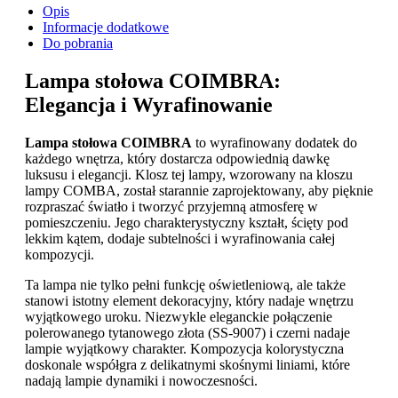
Opis
Informacje dodatkowe
Do pobrania
Lampa stołowa COIMBRA:
Elegancja i Wyrafinowanie
Lampa stołowa COIMBRA
to wyrafinowany dodatek do
każdego wnętrza, który dostarcza odpowiednią dawkę
luksusu i elegancji. Klosz tej lampy, wzorowany na kloszu
lampy COMBA, został starannie zaprojektowany, aby pięknie
rozpraszać światło i tworzyć przyjemną atmosferę w
pomieszczeniu. Jego charakterystyczny kształt, ścięty pod
lekkim kątem, dodaje subtelności i wyrafinowania całej
kompozycji.
Ta lampa nie tylko pełni funkcję oświetleniową, ale także
stanowi istotny element dekoracyjny, który nadaje wnętrzu
wyjątkowego uroku. Niezwykle eleganckie połączenie
polerowanego tytanowego złota (SS-9007) i czerni nadaje
lampie wyjątkowy charakter. Kompozycja kolorystyczna
doskonale współgra z delikatnymi skośnymi liniami, które
nadają lampie dynamiki i nowoczesności.