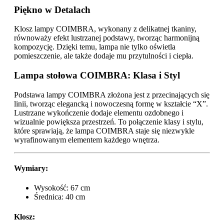
Piękno w Detalach
Klosz lampy COIMBRA, wykonany z delikatnej tkaniny,
równoważy efekt lustrzanej podstawy, tworząc harmonijną
kompozycję. Dzięki temu, lampa nie tylko oświetla
pomieszczenie, ale także dodaje mu przytulności i ciepła.
Lampa stołowa COIMBRA: Klasa i Styl
Podstawa lampy COIMBRA złożona jest z przecinających się
linii, tworząc elegancką i nowoczesną formę w kształcie “X”.
Lustrzane wykończenie dodaje elementu ozdobnego i
wizualnie powiększa przestrzeń. To połączenie klasy i stylu,
które sprawiają, że lampa COIMBRA staje się niezwykle
wyrafinowanym elementem każdego wnętrza.
Wymiary:
Wysokość: 67 cm
Średnica: 40 cm
Klosz: