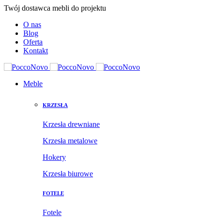
Twój dostawca mebli do projektu
O nas
Blog
Oferta
Kontakt
Meble
KRZESŁA
Krzesła drewniane
Krzesła metalowe
Hokery
Krzesła biurowe
FOTELE
Fotele