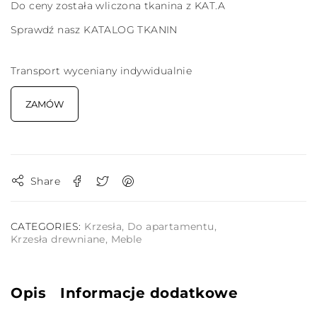
Do ceny została wliczona tkanina z KAT.A
Sprawdź nasz
KATALOG TKANIN
Transport wyceniany indywidualnie
ZAMÓW
Share
CATEGORIES:
Krzesła
,
Do apartamentu
,
Krzesła drewniane
,
Meble
Opis
Informacje dodatkowe