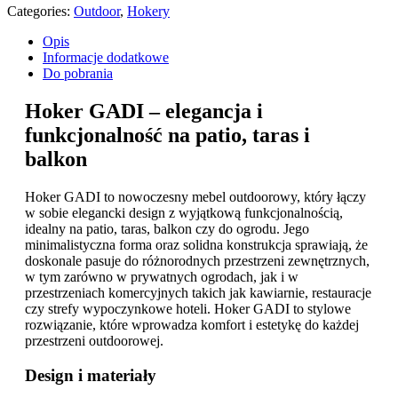
Categories:
Outdoor
,
Hokery
Opis
Informacje dodatkowe
Do pobrania
Hoker GADI – elegancja i
funkcjonalność na patio, taras i
balkon
Hoker GADI to nowoczesny mebel outdoorowy, który łączy
w sobie elegancki design z wyjątkową funkcjonalnością,
idealny na patio, taras, balkon czy do ogrodu. Jego
minimalistyczna forma oraz solidna konstrukcja sprawiają, że
doskonale pasuje do różnorodnych przestrzeni zewnętrznych,
w tym zarówno w prywatnych ogrodach, jak i w
przestrzeniach komercyjnych takich jak kawiarnie, restauracje
czy strefy wypoczynkowe hoteli. Hoker GADI to stylowe
rozwiązanie, które wprowadza komfort i estetykę do każdej
przestrzeni outdoorowej.
Design i materiały