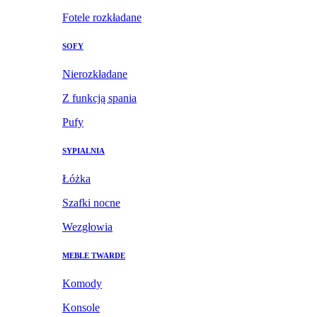
Fotele rozkładane
SOFY
Nierozkładane
Z funkcją spania
Pufy
SYPIALNIA
Łóżka
Szafki nocne
Wezgłowia
MEBLE TWARDE
Komody
Konsole