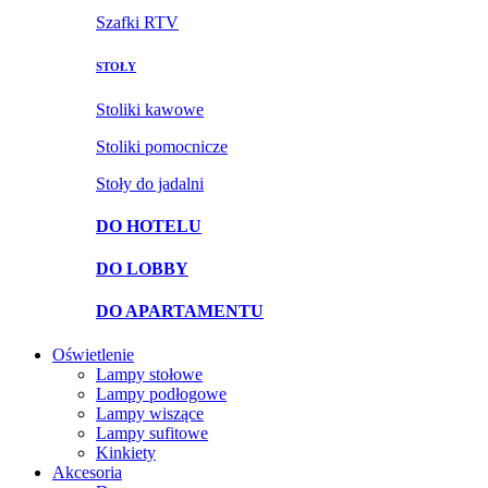
Szafki RTV
STOŁY
Stoliki kawowe
Stoliki pomocnicze
Stoły do jadalni
DO HOTELU
DO LOBBY
DO APARTAMENTU
Oświetlenie
Lampy stołowe
Lampy podłogowe
Lampy wiszące
Lampy sufitowe
Kinkiety
Akcesoria