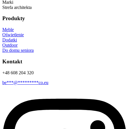
Marki
Strefa architekta
Produkty
Meble
Oświetlenie
Dodatki
Outdoor
Do domu seniora
Kontakt
+48 608 204 320
be
***
@
*********
co.eu