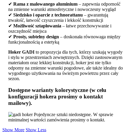
✔
Rama z malowanego aluminium
– zapewnia odporność
na zmienne warunki atmosferyczne i nowoczesny wygląd
✔
Siedzisko i oparcie z technorattanu
– gwarantują
trwałość, łatwość czyszczenia i lekkość konstrukcji
✔
Możliwość sztaplowania
– łatwe przechowywanie i
oszczędność miejsca
✔
Prosty, subtelny design
– doskonała równowaga między
funkcjonalnością a estetyką
Hoker GADI
to propozycja dla tych, którzy szukają wygody
i stylu w przestrzeniach zewnętrznych. Dzięki zastosowanym
materiałom oraz lekkiej konstrukcji, hoker jest nie tylko
odporny na zmienne warunki pogodowe, ale także idealny do
wygodnego użytkowania na świeżym powietrzu przez cały
sezon.
Dostępne warianty kolorystyczne (w celu
konfiguracji hokera prosimy o kontakt
mailowy).
Show More
Show Less