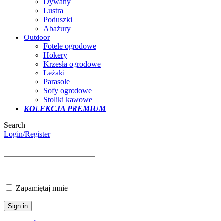
Dywany
Lustra
Poduszki
Abażury
Outdoor
Fotele ogrodowe
Hokery
Krzesła ogrodowe
Leżaki
Parasole
Sofy ogrodowe
Stoliki kawowe
KOLEKCJA PREMIUM
Search
Login/Register
Zapamiętaj mnie