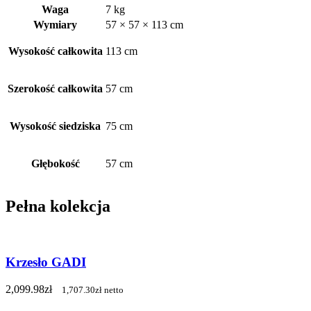
Waga
7 kg
Wymiary
57 × 57 × 113 cm
Wysokość całkowita
113 cm
Szerokość całkowita
57 cm
Wysokość siedziska
75 cm
Głębokość
57 cm
Pełna kolekcja
Krzesło GADI
2,099.98
zł
1,707.30
zł
netto