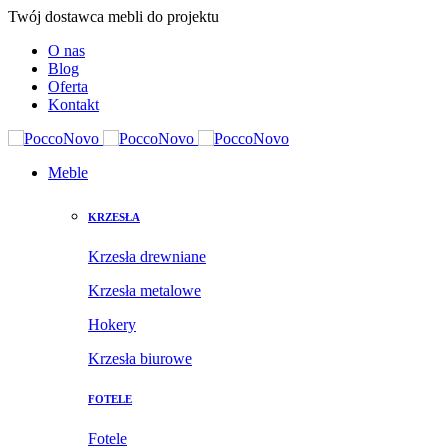
Twój dostawca mebli do projektu
O nas
Blog
Oferta
Kontakt
Meble
KRZESŁA
Krzesła drewniane
Krzesła metalowe
Hokery
Krzesła biurowe
FOTELE
Fotele